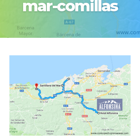
mar-comillas