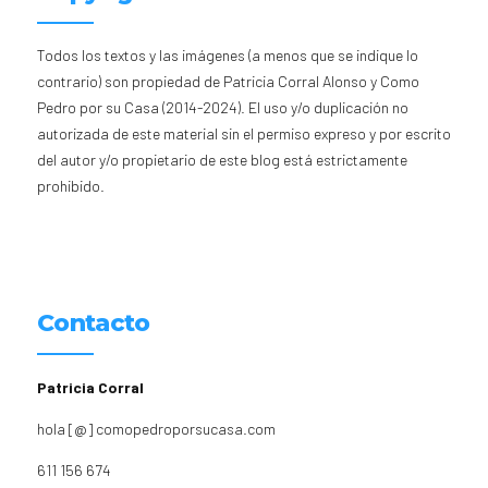
Todos los textos y las imágenes (a menos que se indique lo
contrario) son propiedad de Patricia Corral Alonso y Como
Pedro por su Casa (2014-2024). El uso y/o duplicación no
autorizada de este material sin el permiso expreso y por escrito
del autor y/o propietario de este blog está estrictamente
prohibido.
Contacto
Patricia Corral
hola [@] comopedroporsucasa.com
611 156 674