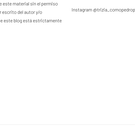
e este material sin el permiso
Instagram
@trizia_comopedro
 escrito del autor y/o
de este blog está estrictamente