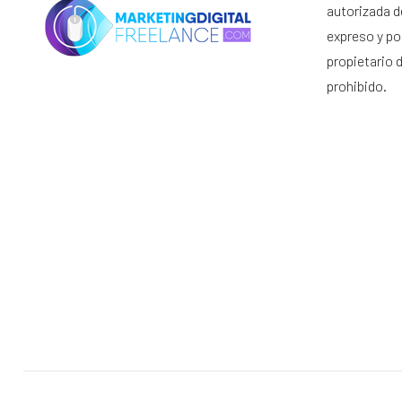
autorizada d
expreso y por
propietario 
prohibido.