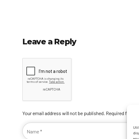
Leave a Reply
Your email address will not be published. Required fields
Uti
dis
anu