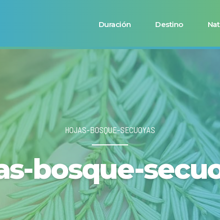
Duración
Destino
Nat
HOJAS-BOSQUE-SECUOYAS
as-bosque-secu