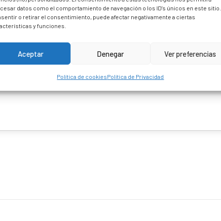
cesar datos como el comportamiento de navegación o los ID's únicos en este sitio
sentir o retirar el consentimiento, puede afectar negativamente a ciertas
acterísticas y funciones.
Aceptar
Denegar
Ver preferencias
Política de cookies
Política de Privacidad