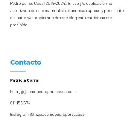
Pedro por su Casa (2014-2024). El uso y/o duplicación no
autorizada de este material sin el permiso expreso y por escrito
del autor y/o propietario de este blog está estrictamente
prohibido.
Contacto
Patricia Corral
hola [@] comopedroporsucasa.com
611 156 674
Instagram
@trizia_comopedroporsucasa