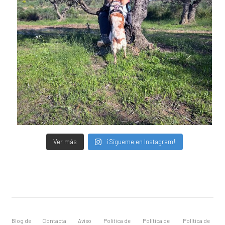
Ver más
¡Sígueme en Instagram!
Blog de
Contacta
Aviso
Política de
Política de
Política de