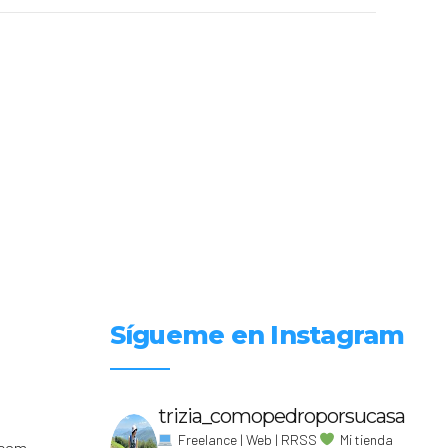
Sígueme en Instagram
trizia_comopedroporsucasa
Freelance | Web | RRSS
Mi tienda
.com