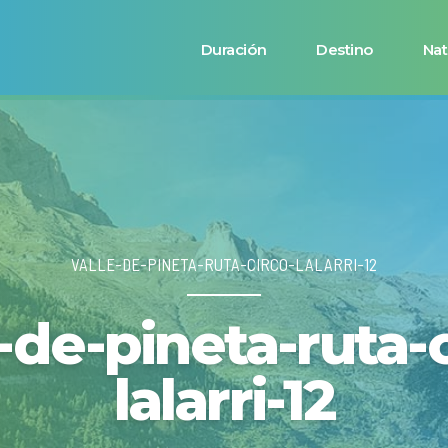
Duración
Destino
Nat
VALLE-DE-PINETA-RUTA-CIRCO-LALARRI-12
-de-pineta-ruta-
lalarri-12