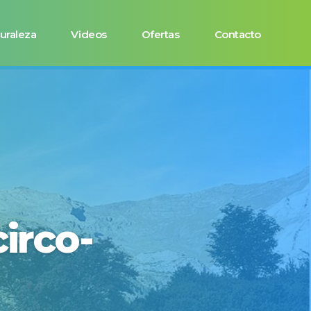
uraleza
Videos
Ofertas
Contacto
circo-