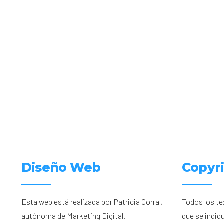
Diseño Web
Copyr
Esta web está realizada por Patricia Corral,
Todos los te
autónoma de Marketing Digital.
que se indiq