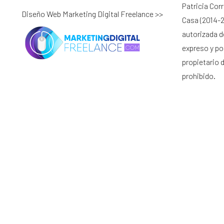
Patricia Cor
Diseño Web Marketing Digital Freelance >>
Casa (2014-2
autorizada d
expreso y por
propietario 
prohibido.