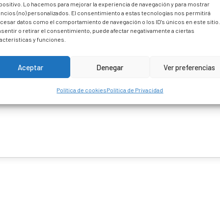
positivo. Lo hacemos para mejorar la experiencia de navegación y para mostrar
ncios (no) personalizados. El consentimiento a estas tecnologías nos permitirá
cesar datos como el comportamiento de navegación o los ID's únicos en este sitio
sentir o retirar el consentimiento, puede afectar negativamente a ciertas
acterísticas y funciones.
Aceptar
Denegar
Ver preferencias
Política de cookies
Política de Privacidad