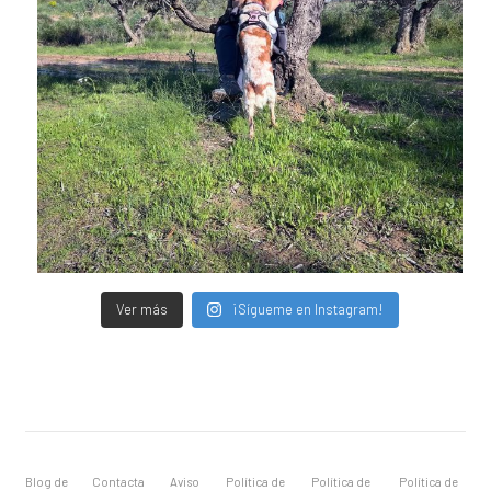
Ver más
¡Sígueme en Instagram!
Blog de
Contacta
Aviso
Política de
Política de
Política de