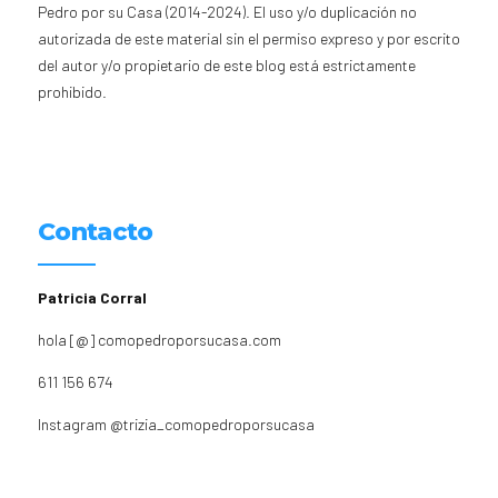
Pedro por su Casa (2014-2024). El uso y/o duplicación no
autorizada de este material sin el permiso expreso y por escrito
del autor y/o propietario de este blog está estrictamente
prohibido.
Contacto
Patricia Corral
hola [@] comopedroporsucasa.com
611 156 674
Instagram
@trizia_comopedroporsucasa