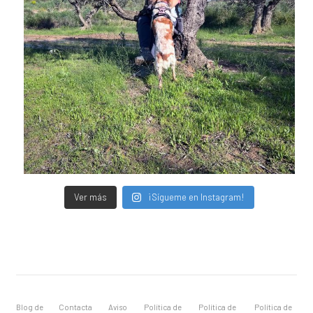
Ver más
¡Sígueme en Instagram!
Blog de
Contacta
Aviso
Política de
Política de
Política de