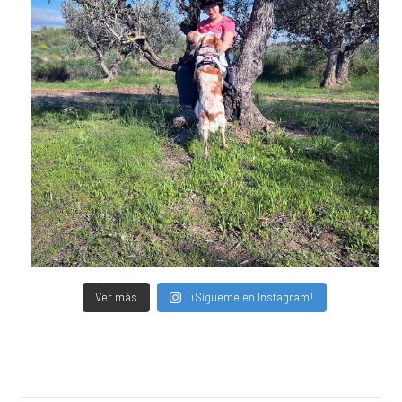
Ver más
¡Sígueme en Instagram!