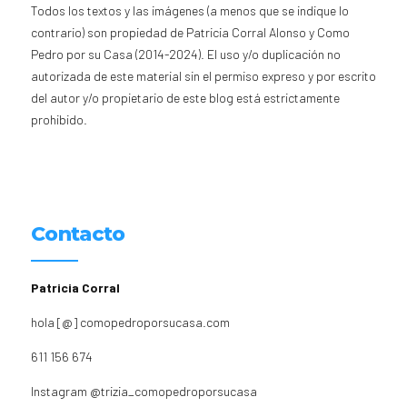
Todos los textos y las imágenes (a menos que se indique lo
contrario) son propiedad de Patricia Corral Alonso y Como
Pedro por su Casa (2014-2024). El uso y/o duplicación no
autorizada de este material sin el permiso expreso y por escrito
del autor y/o propietario de este blog está estrictamente
prohibido.
Contacto
Patricia Corral
hola [@] comopedroporsucasa.com
611 156 674
Instagram
@trizia_comopedroporsucasa