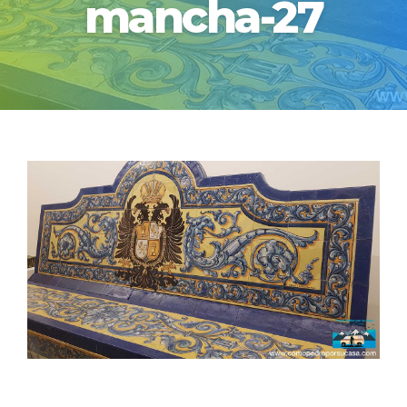
mancha-27