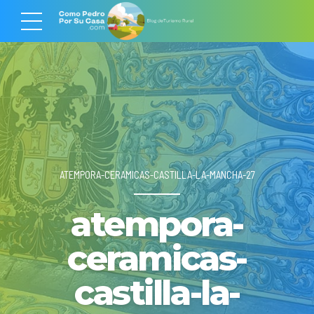
ATEMPORA-CERAMICAS-CASTILLA-LA-MANCHA-27
atempora-
ceramicas-
castilla-la-