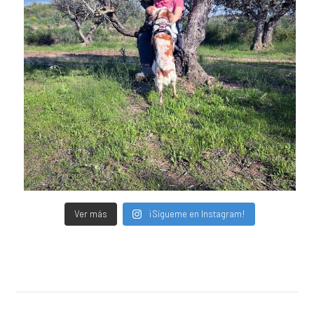
Ver más
¡Sígueme en Instagram!