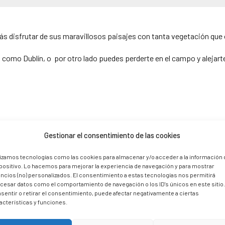
drás disfrutar de sus maravillosos paisajes con tanta vegetación que 
 como Dublín, o por otro lado puedes perderte en el campo y alejarte
Irlanda
Gestionar el consentimiento de las cookies
lizamos tecnologías como las cookies para almacenar y/o acceder a la información 
positivo. Lo hacemos para mejorar la experiencia de navegación y para mostrar
ncios (no) personalizados. El consentimiento a estas tecnologías nos permitirá
cesar datos como el comportamiento de navegación o los ID's únicos en este sitio
sentir o retirar el consentimiento, puede afectar negativamente a ciertas
acterísticas y funciones.