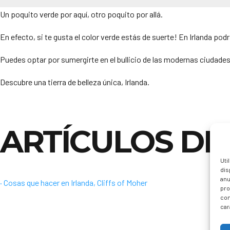
Un poquito verde por aquí, otro poquito por allá.
En efecto, si te gusta el color verde estás de suerte! En Irlanda po
Puedes optar por sumergirte en el bullicio de las modernas ciudades
Descubre una tierra de belleza única, Irlanda.
ARTÍCULOS DE 
Uti
dis
anu
· Cosas que hacer en Irlanda, Cliffs of Moher
pro
con
car