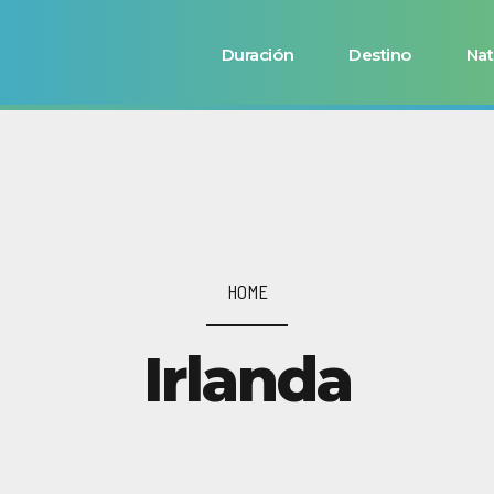
Duración
Destino
Nat
HOME
Irlanda