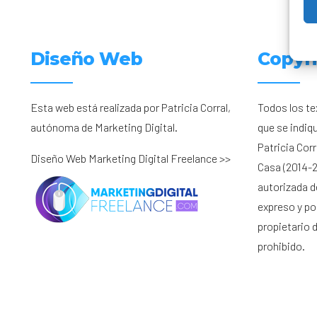
Diseño Web
Copyr
Esta web está realizada por Patricia Corral,
Todos los te
autónoma de Marketing Digital.
que se indiq
Patricia Cor
Diseño Web Marketing Digital Freelance >>
Casa (2014-2
autorizada d
expreso y por
propietario 
prohibido.