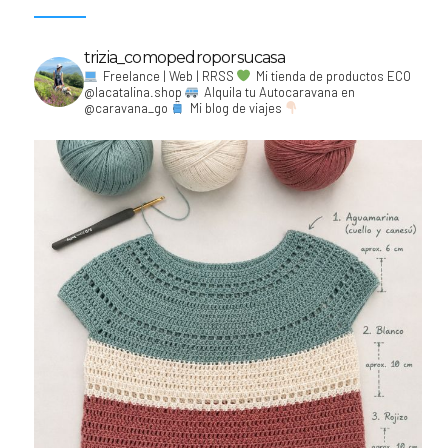
trizia_comopedroporsucasa
Freelance | Web | RRSS
Mi tienda de productos ECO
@lacatalina.shop
Alquila tu Autocaravana en
@caravana_go
Mi blog de viajes