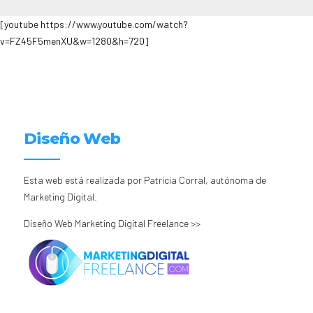
[youtube https://www.youtube.com/watch?
v=FZ45F5menXU&w=1280&h=720]
Diseño Web
Esta web está realizada por Patricia Corral, autónoma de
Marketing Digital.
Diseño Web Marketing Digital Freelance >>