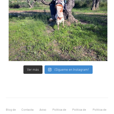
Ver más
¡Sígueme en Instagram!
Blog de
Contacta
Aviso
Política de
Política de
Política de