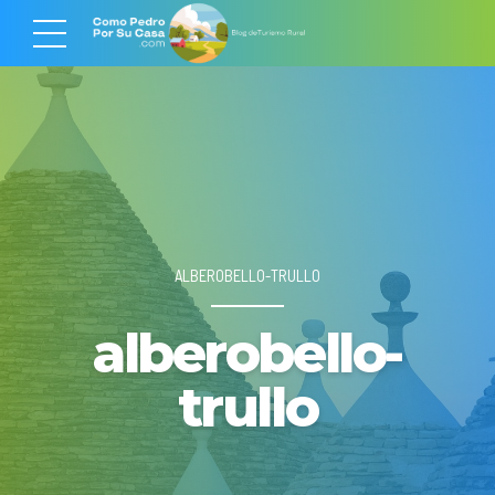
ALBEROBELLO-TRULLO
alberobello-
trullo