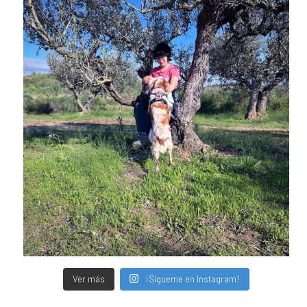
Ver más
¡Sígueme en Instagram!