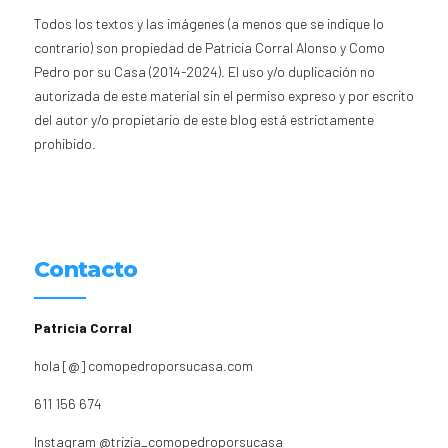
Todos los textos y las imágenes (a menos que se indique lo
contrario) son propiedad de Patricia Corral Alonso y Como
Pedro por su Casa (2014-2024). El uso y/o duplicación no
autorizada de este material sin el permiso expreso y por escrito
del autor y/o propietario de este blog está estrictamente
prohibido.
Contacto
Patricia Corral
hola [@] comopedroporsucasa.com
611 156 674
Instagram
@trizia_comopedroporsucasa