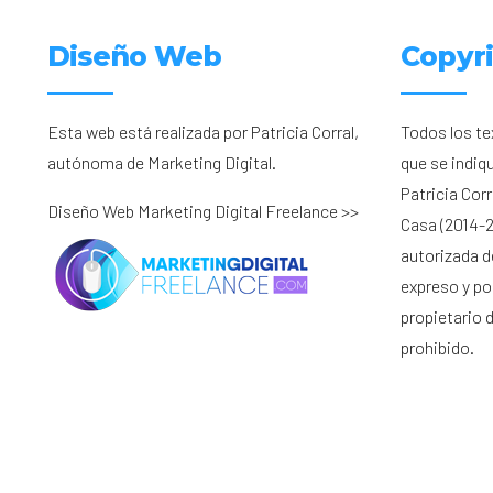
Diseño Web
Copyr
Esta web está realizada por Patricia Corral,
Todos los te
autónoma de Marketing Digital.
que se indiq
Patricia Cor
Diseño Web Marketing Digital Freelance >>
Casa (2014-2
autorizada d
expreso y por
propietario 
prohibido.