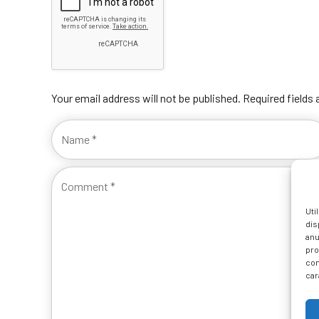
Your email address will not be published. Required fields
Uti
dis
anu
pro
con
car