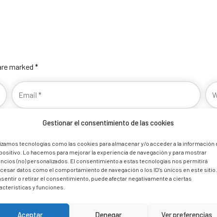
 are marked *
Gestionar el consentimiento de las cookies
lizamos tecnologías como las cookies para almacenar y/o acceder a la información 
positivo. Lo hacemos para mejorar la experiencia de navegación y para mostrar
ncios (no) personalizados. El consentimiento a estas tecnologías nos permitirá
cesar datos como el comportamiento de navegación o los ID's únicos en este sitio
sentir o retirar el consentimiento, puede afectar negativamente a ciertas
acterísticas y funciones.
Aceptar
Denegar
Ver preferencias