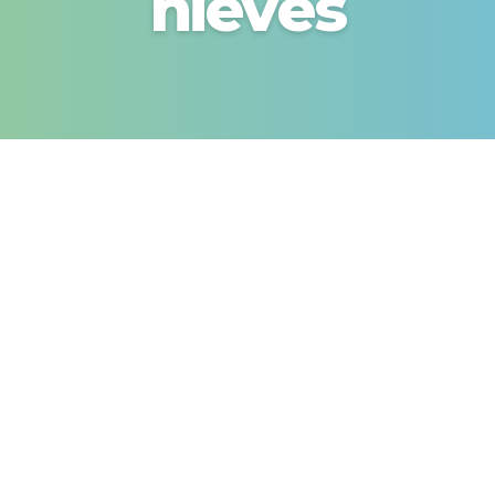
nieves