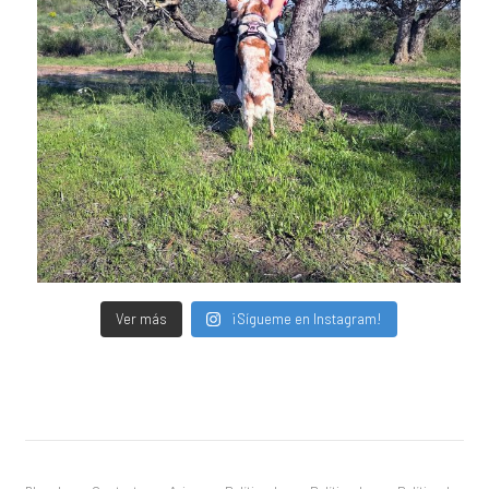
Ver más
¡Sígueme en Instagram!