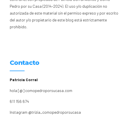
Pedro por su Casa (2014-2024). El uso y/o duplicación no
autorizada de este material sin el permiso expreso y por escrito
del autor y/o propietario de este blog está estrictamente
prohibido.
Contacto
Patricia Corral
hola [@] comopedroporsucasa.com
611 156 674
Instagram
@trizia_comopedroporsucasa