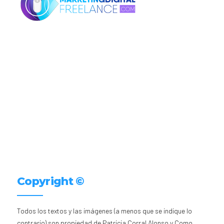
Copyright ©
Todos los textos y las imágenes (a menos que se indique lo
contrario) son propiedad de Patricia Corral Alonso y Como