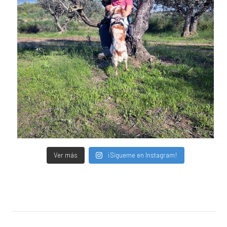
Ver más
¡Sígueme en Instagram!