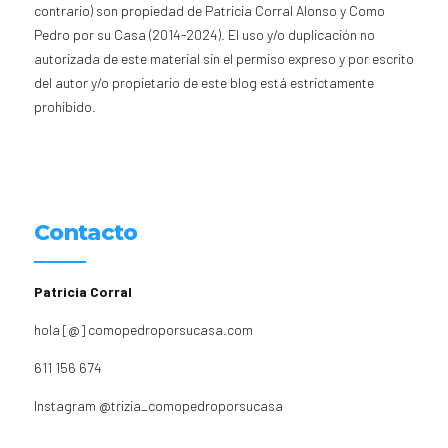
contrario) son propiedad de Patricia Corral Alonso y Como
Pedro por su Casa (2014-2024). El uso y/o duplicación no
autorizada de este material sin el permiso expreso y por escrito
del autor y/o propietario de este blog está estrictamente
prohibido.
Contacto
Patricia Corral
hola [@] comopedroporsucasa.com
611 156 674
Instagram
@trizia_comopedroporsucasa