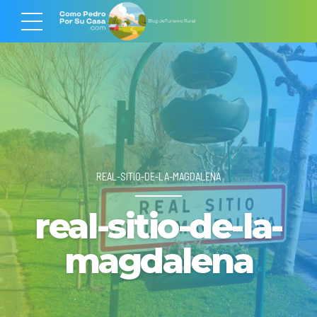
REAL-SITIO-DE-LA-MAGDALENA
real-sitio-de-la-
magdalena