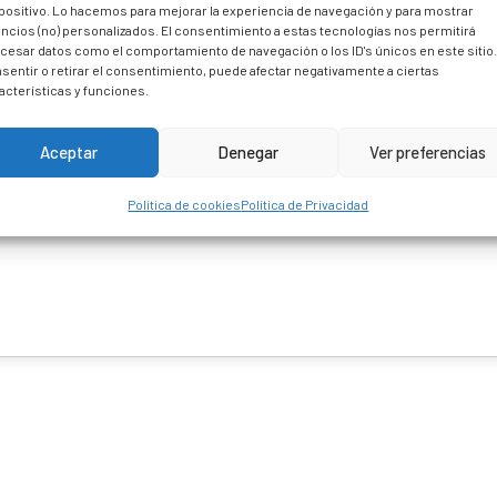
positivo. Lo hacemos para mejorar la experiencia de navegación y para mostrar
ncios (no) personalizados. El consentimiento a estas tecnologías nos permitirá
cesar datos como el comportamiento de navegación o los ID's únicos en este sitio
sentir o retirar el consentimiento, puede afectar negativamente a ciertas
acterísticas y funciones.
Aceptar
Denegar
Ver preferencias
Política de cookies
Política de Privacidad