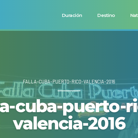
Duración
Destino
Nat
FALLA-CUBA-PUERTO-RICO-VALENCIA-2016
la-cuba-puerto-r
valencia-2016