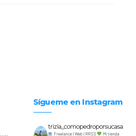
Sígueme en Instagram
trizia_comopedroporsucasa
Freelance | Web | RRSS
Mi tienda