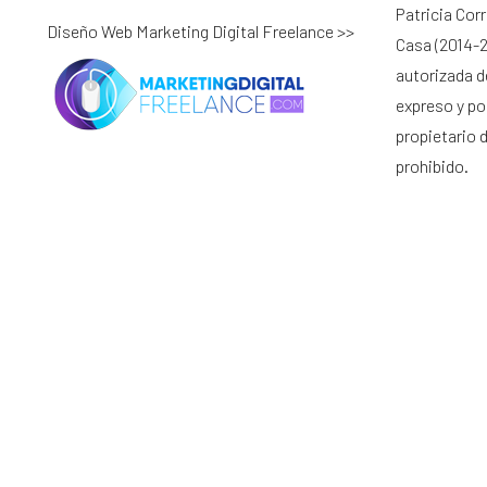
Patricia Cor
Diseño Web Marketing Digital Freelance >>
Casa (2014-2
autorizada d
expreso y por
propietario 
prohibido.