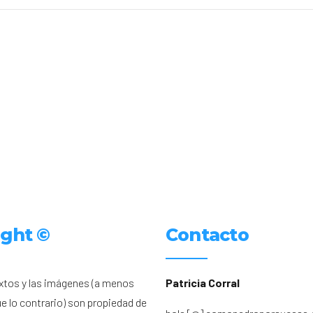
ight ©
Contacto
xtos y las imágenes (a menos
Patricia Corral
ue lo contrario) son propiedad de