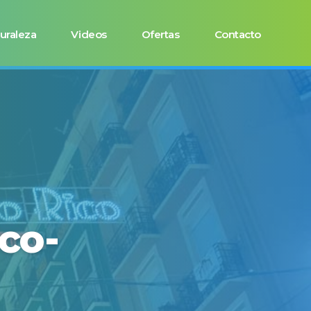
uraleza
Videos
Ofertas
Contacto
ico-