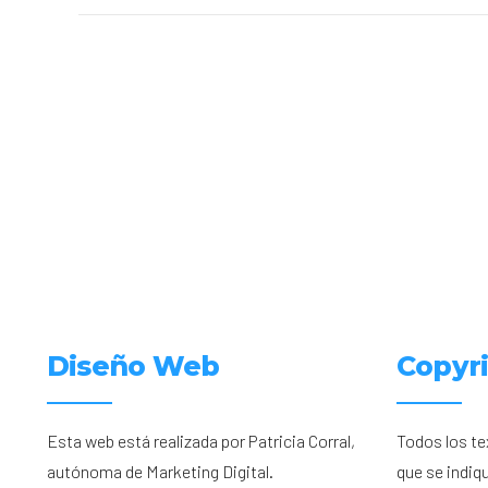
Diseño Web
Copyr
Esta web está realizada por Patricia Corral,
Todos los te
autónoma de Marketing Digital.
que se indiq