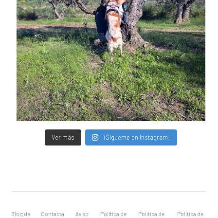
Ver más
¡Sígueme en Instagram!
Blog de
Contacta
Aviso
Política de
Política de
Política de