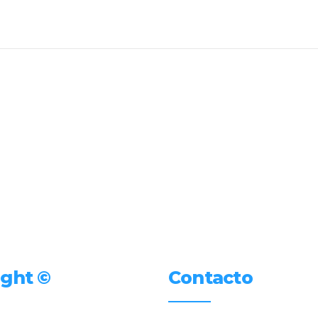
ight ©
Contacto