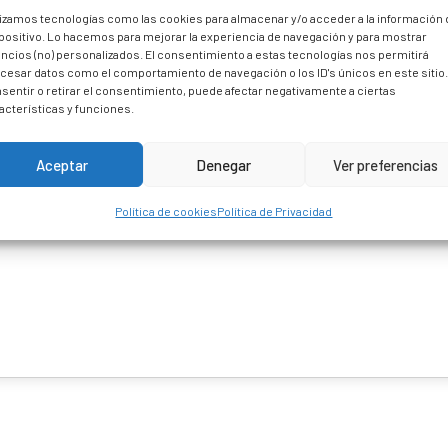
lizamos tecnologías como las cookies para almacenar y/o acceder a la información 
 are marked *
positivo. Lo hacemos para mejorar la experiencia de navegación y para mostrar
ncios (no) personalizados. El consentimiento a estas tecnologías nos permitirá
cesar datos como el comportamiento de navegación o los ID's únicos en este sitio
sentir o retirar el consentimiento, puede afectar negativamente a ciertas
acterísticas y funciones.
Aceptar
Denegar
Ver preferencias
Política de cookies
Política de Privacidad