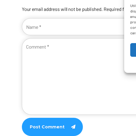
Uti
Your email address will not be published. Required fields
dis
anu
pro
con
car
Post Comment