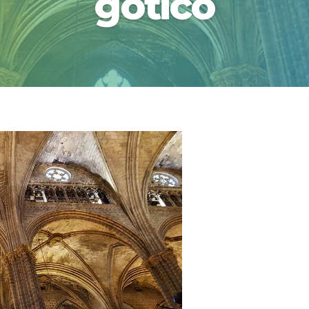
gotico