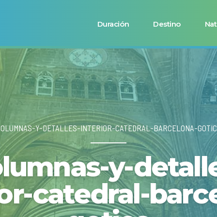
Duración
Destino
Nat
COLUMNAS-Y-DETALLES-INTERIOR-CATEDRAL-BARCELONA-GOTIC
lumnas-y-detall
ior-catedral-barc