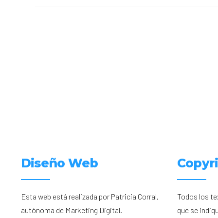
Diseño Web
Copyr
Esta web está realizada por Patricia Corral,
Todos los te
autónoma de Marketing Digital.
que se indiq