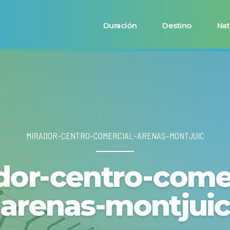
Duración
Destino
Nat
MIRADOR-CENTRO-COMERCIAL-ARENAS-MONTJUIC
dor-centro-comer
arenas-montjuic