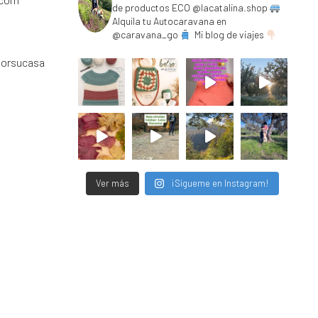
de productos ECO @lacatalina.shop
Alquila tu Autocaravana en
@caravana_go
Mi blog de viajes
porsucasa
Ver más
¡Sígueme en Instagram!