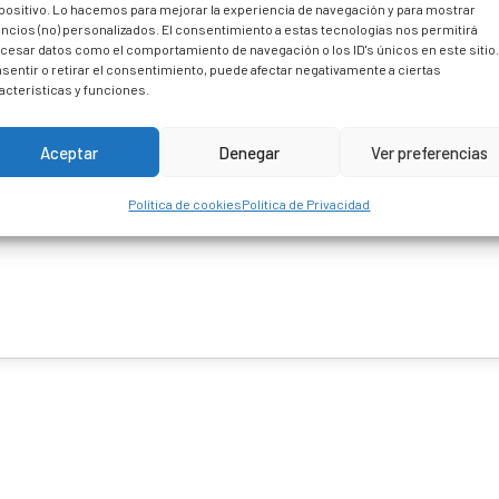
positivo. Lo hacemos para mejorar la experiencia de navegación y para mostrar
ncios (no) personalizados. El consentimiento a estas tecnologías nos permitirá
cesar datos como el comportamiento de navegación o los ID's únicos en este sitio
sentir o retirar el consentimiento, puede afectar negativamente a ciertas
acterísticas y funciones.
Aceptar
Denegar
Ver preferencias
Política de cookies
Política de Privacidad