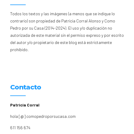
Todos los textos y las imágenes (a menos que se indique lo
contrario) son propiedad de Patricia Corral Alonso y Como
Pedro por su Casa (2014-2024). El uso y/o duplicación no
autorizada de este material sin el permiso expreso y por escrito
del autor y/o propietario de este blog está estrictamente
prohibido.
Contacto
Patricia Corral
hola [@] comopedroporsucasa.com
611 156 674