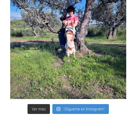
Ver más
¡Sígueme en Instagram!