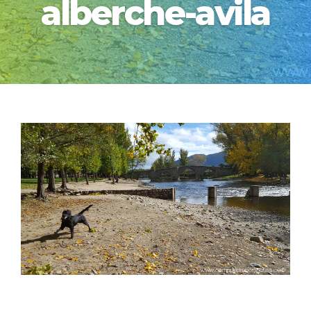
alberche-avila