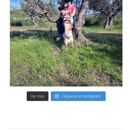
Ver más
¡Sígueme en Instagram!