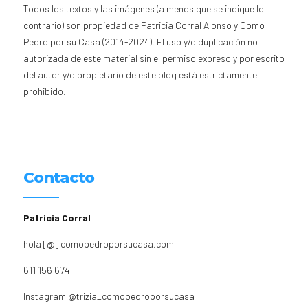
Todos los textos y las imágenes (a menos que se indique lo
contrario) son propiedad de Patricia Corral Alonso y Como
Pedro por su Casa (2014-2024). El uso y/o duplicación no
autorizada de este material sin el permiso expreso y por escrito
del autor y/o propietario de este blog está estrictamente
prohibido.
Contacto
Patricia Corral
hola [@] comopedroporsucasa.com
611 156 674
Instagram
@trizia_comopedroporsucasa