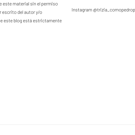
e este material sin el permiso
Instagram
@trizia_comopedro
 escrito del autor y/o
de este blog está estrictamente