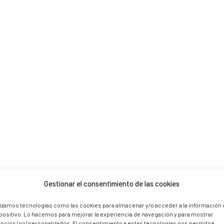
 are marked *
Gestionar el consentimiento de las cookies
lizamos tecnologías como las cookies para almacenar y/o acceder a la información 
positivo. Lo hacemos para mejorar la experiencia de navegación y para mostrar
ncios (no) personalizados. El consentimiento a estas tecnologías nos permitirá