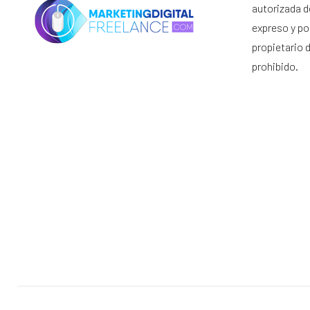
autorizada d
expreso y por
propietario 
prohibido.