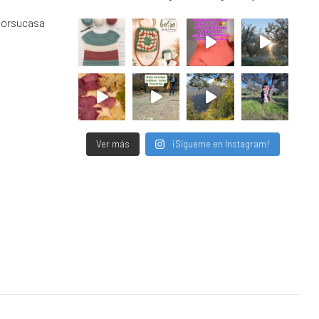
porsucasa
Ver más
¡Sígueme en Instagram!