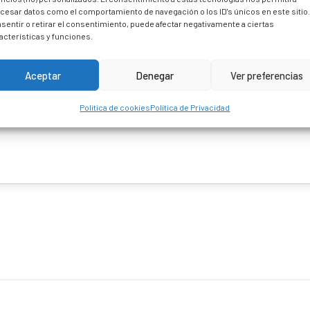
cesar datos como el comportamiento de navegación o los ID's únicos en este sitio
sentir o retirar el consentimiento, puede afectar negativamente a ciertas
acterísticas y funciones.
Aceptar
Denegar
Ver preferencias
Política de cookies
Política de Privacidad