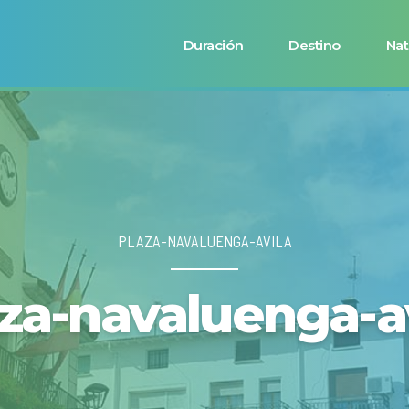
Duración
Destino
Nat
PLAZA-NAVALUENGA-AVILA
za-navaluenga-a