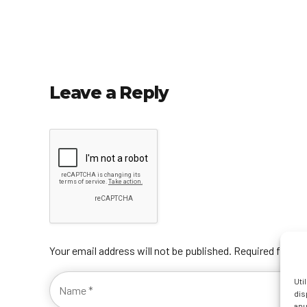
Leave a Reply
Your email address will not be published. Required fields
Uti
dis
anu