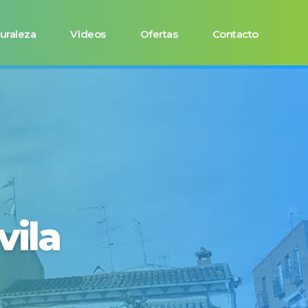
uraleza
Videos
Ofertas
Contacto
vila