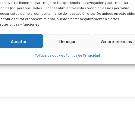
positivo. Lo hacemos para mejorar la experiencia de navegación y para mostrar
ncios (no) personalizados. El consentimiento a estas tecnologías nos permitirá
cesar datos como el comportamiento de navegación o los ID's únicos en este sitio
sentir o retirar el consentimiento, puede afectar negativamente a ciertas
acterísticas y funciones.
Aceptar
Denegar
Ver preferencias
Política de cookies
Política de Privacidad