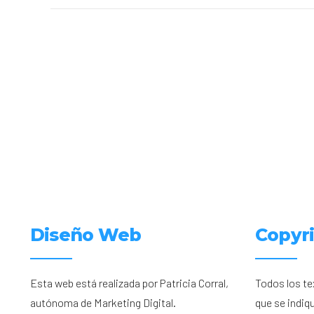
Diseño Web
Copyr
Esta web está realizada por Patricia Corral,
Todos los te
autónoma de Marketing Digital.
que se indiq