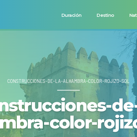
Duración
Destino
Nat
CONSTRUCCIONES-DE-LA-ALHAMBRA-COLOR-ROJIZO-SOL
nstrucciones-de-
mbra-color-rojiz