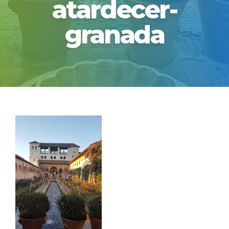
atardecer-
granada