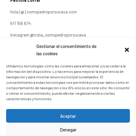
Patricia Corral
hola [@] comopedroporsucasa.com
611 156 674
Instagram
@trizia_comopedroporsucasa
Gestionar el consentimiento de
las cookies
Utilizamos tecnologías como las cookies para almacenar y/o acceder a la
Sígueme en Instagram
información del dispositivo. Lo hacemos para mejorar la experiencia de
navegación y para mostrar anuncios (no) personalizados. El
consentimiento a estas tecnologías nos permitirá procesar datos como el
comportamiento de navegación o los ID's únicos en este sitio. No consentir
trizia_comopedroporsucasa
o retirar el consentimiento, puede afectar negativamente a ciertas
características y funciones.
Freelance | Web | RRSS
Mi tienda de productos ECO
@lacatalina.shop
Alquila tu Autocaravana en
@caravana_go
Mi blog de viajes
Aceptar
Denegar