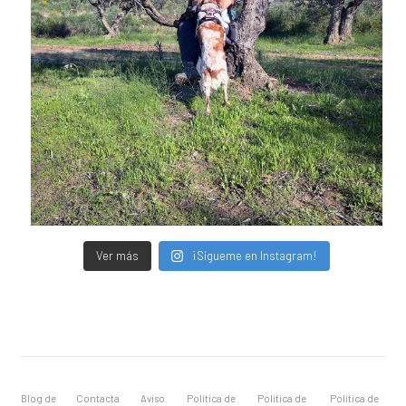
Ver más
¡Sígueme en Instagram!
Blog de
Contacta
Aviso
Política de
Política de
Política de