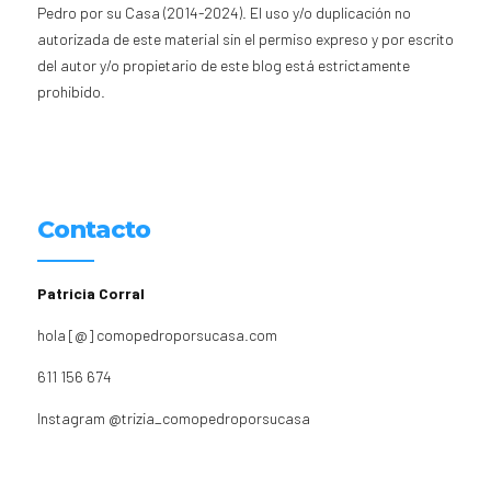
Pedro por su Casa (2014-2024). El uso y/o duplicación no
autorizada de este material sin el permiso expreso y por escrito
del autor y/o propietario de este blog está estrictamente
prohibido.
Contacto
Patricia Corral
hola [@] comopedroporsucasa.com
611 156 674
Instagram
@trizia_comopedroporsucasa