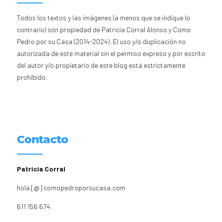
Todos los textos y las imágenes (a menos que se indique lo
contrario) son propiedad de Patricia Corral Alonso y Como
Pedro por su Casa (2014-2024). El uso y/o duplicación no
autorizada de este material sin el permiso expreso y por escrito
del autor y/o propietario de este blog está estrictamente
prohibido.
Contacto
Patricia Corral
hola [@] comopedroporsucasa.com
611 156 674