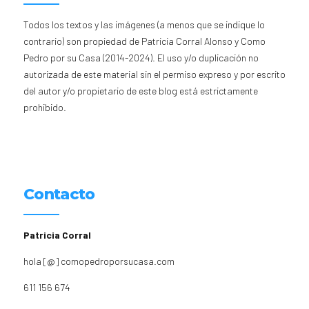
Todos los textos y las imágenes (a menos que se indique lo
contrario) son propiedad de Patricia Corral Alonso y Como
Pedro por su Casa (2014-2024). El uso y/o duplicación no
autorizada de este material sin el permiso expreso y por escrito
del autor y/o propietario de este blog está estrictamente
prohibido.
Contacto
Patricia Corral
hola [@] comopedroporsucasa.com
611 156 674