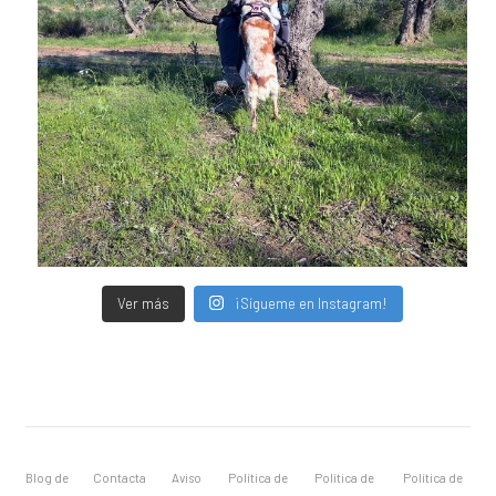
Ver más
¡Sígueme en Instagram!
Blog de
Contacta
Aviso
Política de
Política de
Política de