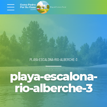
PLAYA-ESCALONA-RIO-ALBERCHE-3
playa-escalona-
rio-alberche-3