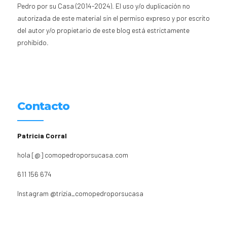
Pedro por su Casa (2014-2024). El uso y/o duplicación no
autorizada de este material sin el permiso expreso y por escrito
del autor y/o propietario de este blog está estrictamente
prohibido.
Contacto
Patricia Corral
hola [@] comopedroporsucasa.com
611 156 674
Instagram
@trizia_comopedroporsucasa