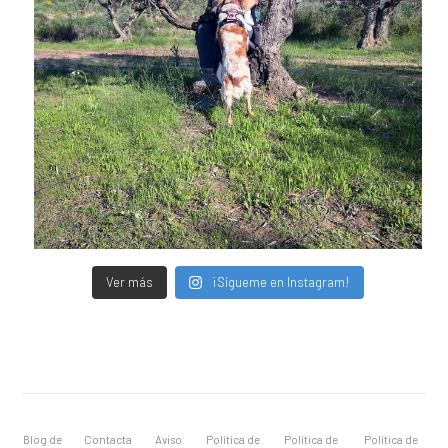
Ver más
¡Sígueme en Instagram!
Blog de
Contacta
Aviso
Política de
Política de
Política de