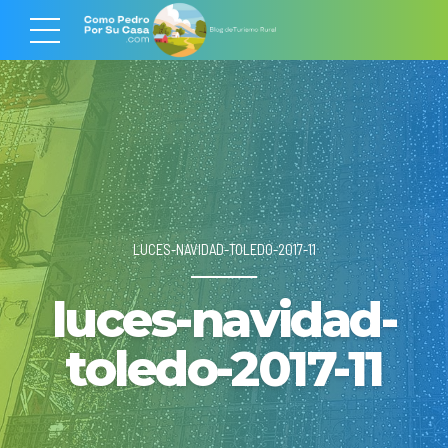
LUCES-NAVIDAD-TOLEDO-2017-11
luces-navidad-
toledo-2017-11