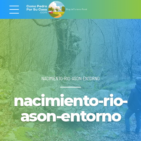
NACIMIENTO-RIO-ASON-ENTORNO
nacimiento-rio-
ason-entorno