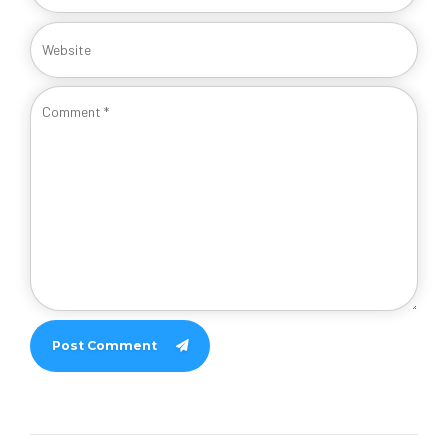
Post Comment