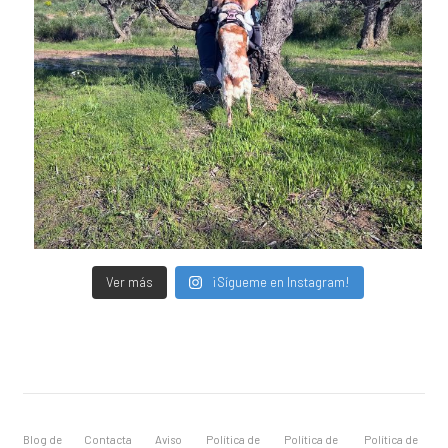
Ver más
¡Sígueme en Instagram!
Blog de
Contacta
Aviso
Política de
Política de
Política de