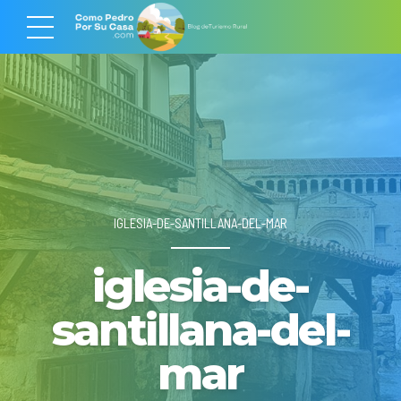
IGLESIA-DE-SANTILLANA-DEL-MAR
iglesia-de-
santillana-del-
mar