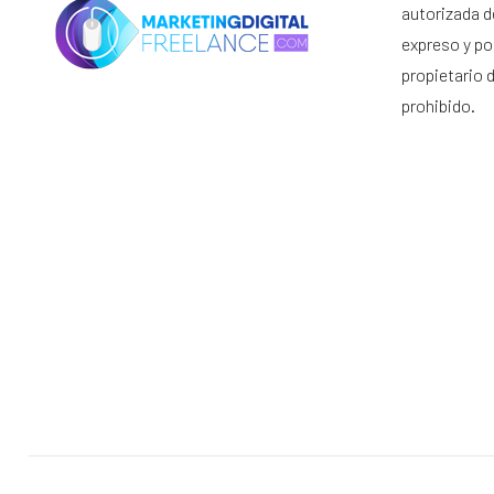
autorizada d
expreso y por
propietario 
prohibido.