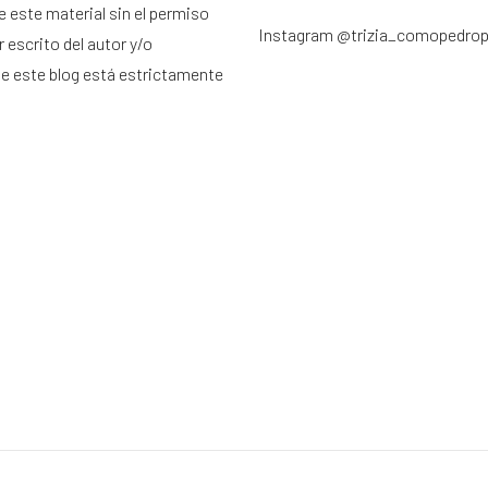
e este material sin el permiso
Instagram
@trizia_comopedro
 escrito del autor y/o
de este blog está estrictamente