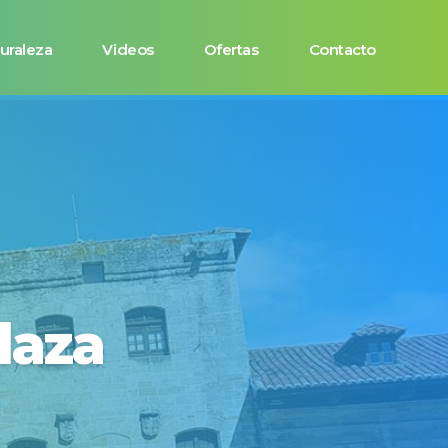
uraleza
Videos
Ofertas
Contacto
laza