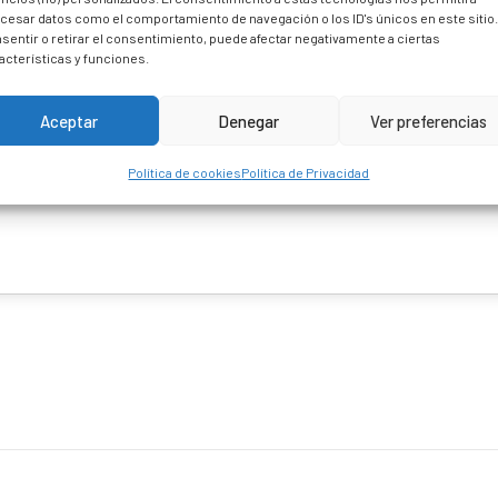
cesar datos como el comportamiento de navegación o los ID's únicos en este sitio
sentir o retirar el consentimiento, puede afectar negativamente a ciertas
acterísticas y funciones.
Aceptar
Denegar
Ver preferencias
Política de cookies
Política de Privacidad