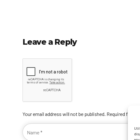
Leave a Reply
Your email address will not be published. Required fields
Uti
dis
anu