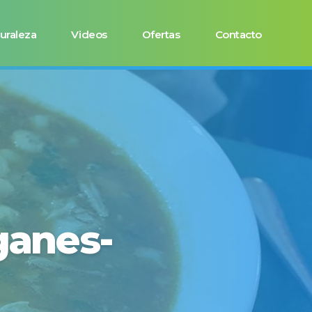
uraleza
Videos
Ofertas
Contacto
ganes-