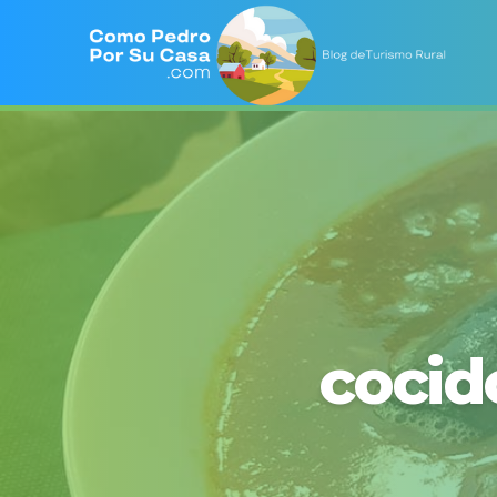
cocid