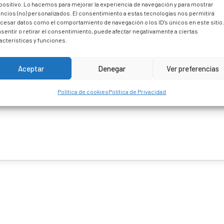
positivo. Lo hacemos para mejorar la experiencia de navegación y para mostrar
ncios (no) personalizados. El consentimiento a estas tecnologías nos permitirá
cesar datos como el comportamiento de navegación o los ID's únicos en este sitio
sentir o retirar el consentimiento, puede afectar negativamente a ciertas
acterísticas y funciones.
Aceptar
Denegar
Ver preferencias
Política de cookies
Política de Privacidad