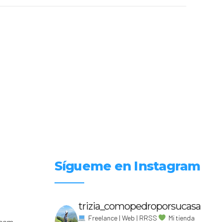
Sígueme en Instagram
trizia_comopedroporsucasa
Freelance | Web | RRSS
Mi tienda
.com