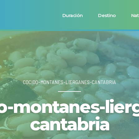
Duración
Destino
Nat
COCIDO-MONTANES-LIERGANES-CANTABRIA
o-montanes-lier
cantabria