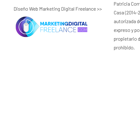
Patricia Cor
Diseño Web Marketing Digital Freelance >>
Casa (2014-2
autorizada d
expreso y por
propietario 
prohibido.