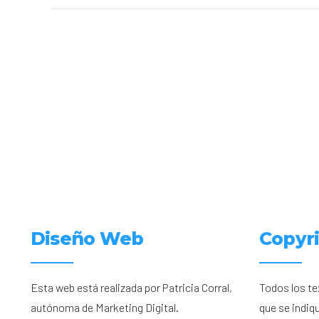
Diseño Web
Copyr
Esta web está realizada por Patricia Corral,
Todos los te
autónoma de Marketing Digital.
que se indiq