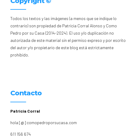
Copyright ©
Todos los textos y las imágenes (a menos que se indique lo
contrario) son propiedad de Patricia Corral Alonso y Como
Pedro por su Casa (2014-2024). El uso y/o duplicación no
autorizada de este material sin el permiso expreso y por escrito
del autor y/o propietario de este blog está estrictamente
prohibido.
Contacto
Patricia Corral
hola [@] comopedroporsucasa.com
611 156 674