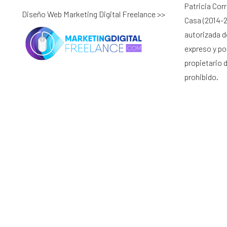
Patricia Cor
Diseño Web Marketing Digital Freelance >>
Casa (2014-2
autorizada d
expreso y por
propietario 
prohibido.