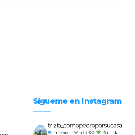
Sígueme en Instagram
trizia_comopedroporsucasa
Freelance | Web | RRSS
Mi tienda
.com