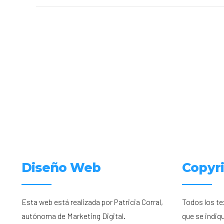
Diseño Web
Copyr
Esta web está realizada por Patricia Corral,
Todos los te
autónoma de Marketing Digital.
que se indiq