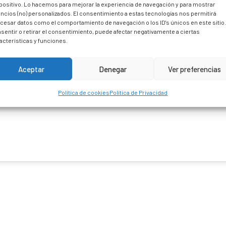
positivo. Lo hacemos para mejorar la experiencia de navegación y para mostrar
ncios (no) personalizados. El consentimiento a estas tecnologías nos permitirá
cesar datos como el comportamiento de navegación o los ID's únicos en este sitio
sentir o retirar el consentimiento, puede afectar negativamente a ciertas
acterísticas y funciones.
Aceptar
Denegar
Ver preferencias
Política de cookies
Política de Privacidad