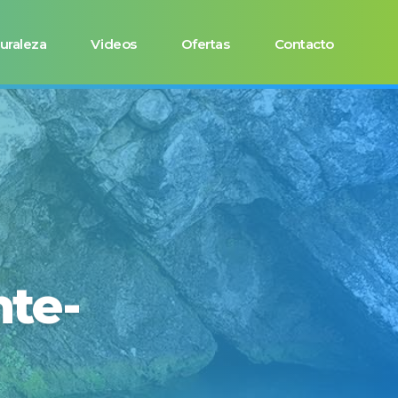
uraleza
Videos
Ofertas
Contacto
nte-