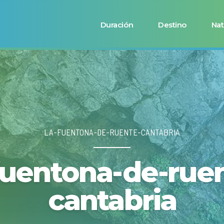
Duración
Destino
Nat
LA-FUENTONA-DE-RUENTE-CANTABRIA
fuentona-de-rue
cantabria