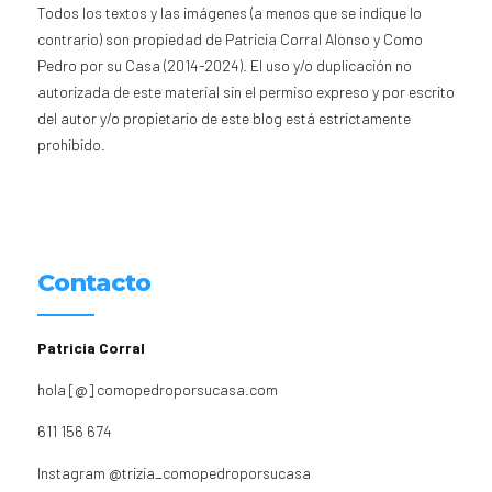
Todos los textos y las imágenes (a menos que se indique lo
contrario) son propiedad de Patricia Corral Alonso y Como
Pedro por su Casa (2014-2024). El uso y/o duplicación no
autorizada de este material sin el permiso expreso y por escrito
del autor y/o propietario de este blog está estrictamente
prohibido.
Contacto
Patricia Corral
hola [@] comopedroporsucasa.com
611 156 674
Instagram
@trizia_comopedroporsucasa