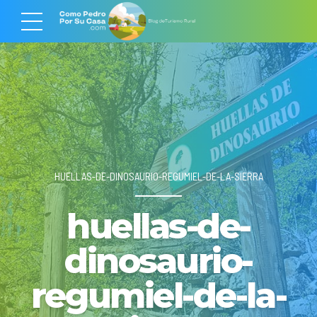
HUELLAS-DE-DINOSAURIO-REGUMIEL-DE-LA-SIERRA
huellas-de-
dinosaurio-
regumiel-de-la-