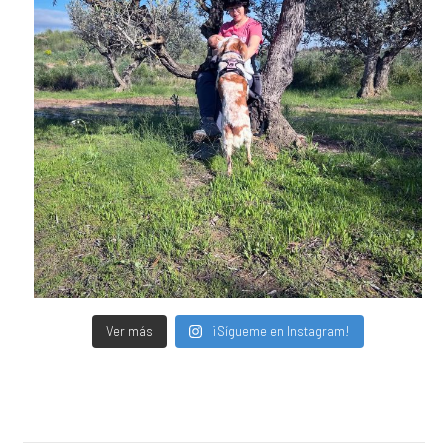
Ver más
¡Sígueme en Instagram!