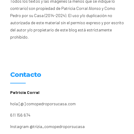
Todos los textos y las imágenes (a menos que se indique lo
contrario) son propiedad de Patricia Corral Alonso y Como
Pedro por su Casa (2014-2024). El uso y/o duplicación no
autorizada de este material sin el permiso expreso y por escrito
del autor y/o propietario de este blog está estrictamente
prohibido.
Contacto
Patricia Corral
hola [@] comopedroporsucasa.com
611 156 674
Instagram
@trizia_comopedroporsucasa