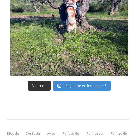
Ver más
¡Sígueme en Instagram!
Blog de
Contacta
Aviso
Política de
Política de
Política de