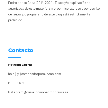
Pedro por su Casa (2014-2024). El uso y/o duplicación no
autorizada de este material sin el permiso expreso y por escrito
del autor y/o propietario de este blog está estrictamente
prohibido.
Contacto
Patricia Corral
hola [@] comopedroporsucasa.com
611 156 674
Instagram
@trizia_comopedroporsucasa