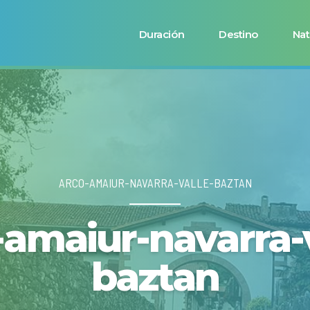
Duración
Destino
Nat
ARCO-AMAIUR-NAVARRA-VALLE-BAZTAN
-amaiur-navarra-v
baztan