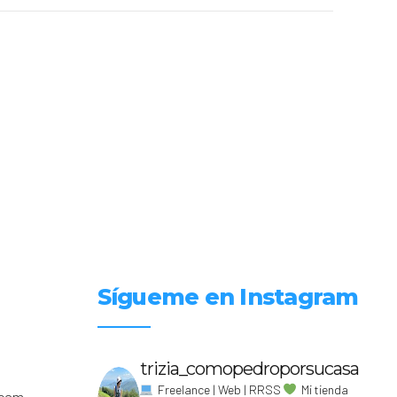
Sígueme en Instagram
trizia_comopedroporsucasa
Freelance | Web | RRSS
Mi tienda
.com