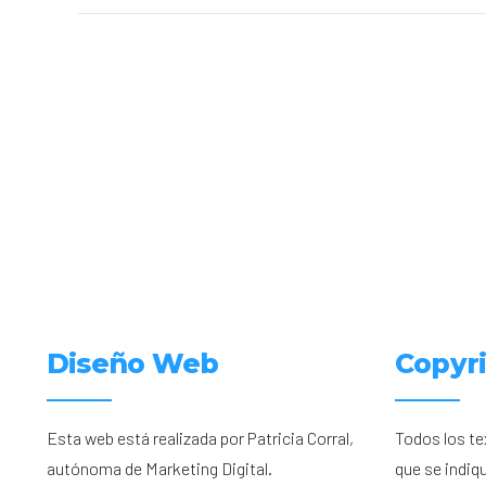
Diseño Web
Copyr
Esta web está realizada por Patricia Corral,
Todos los te
autónoma de Marketing Digital.
que se indiq