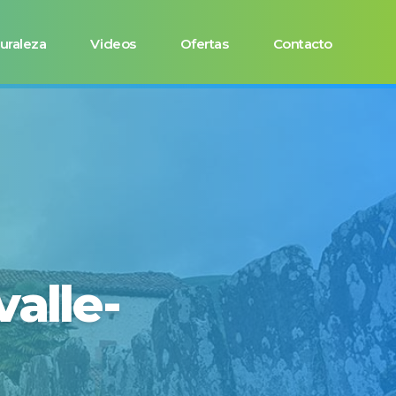
uraleza
Videos
Ofertas
Contacto
alle-