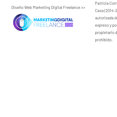
Patricia Cor
Diseño Web Marketing Digital Freelance >>
Casa (2014-2
autorizada d
expreso y por
propietario 
prohibido.