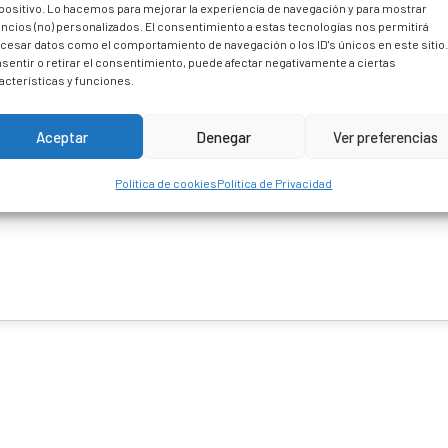
positivo. Lo hacemos para mejorar la experiencia de navegación y para mostrar
ncios (no) personalizados. El consentimiento a estas tecnologías nos permitirá
cesar datos como el comportamiento de navegación o los ID's únicos en este sitio
sentir o retirar el consentimiento, puede afectar negativamente a ciertas
acterísticas y funciones.
Aceptar
Denegar
Ver preferencias
Política de cookies
Política de Privacidad