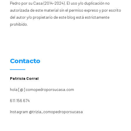
Pedro por su Casa (2014-2024). El uso y/o duplicación no
autorizada de este material sin el permiso expreso y por escrito
del autor y/o propietario de este blog está estrictamente
prohibido.
Contacto
Patricia Corral
hola [@] comopedroporsucasa.com
611 156 674
Instagram
@trizia_comopedroporsucasa