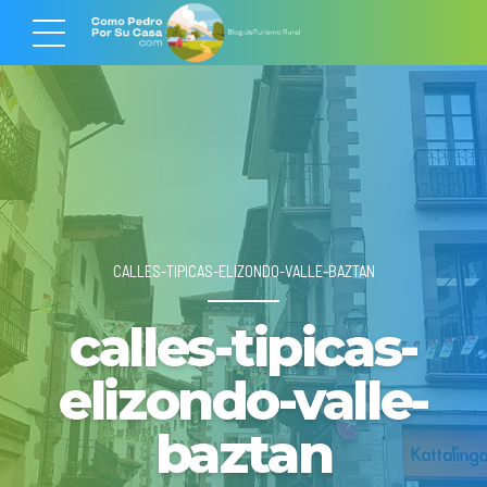
CALLES-TIPICAS-ELIZONDO-VALLE-BAZTAN
calles-tipicas-
elizondo-valle-
baztan