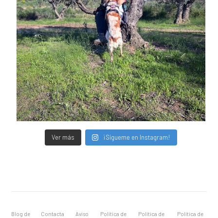
Ver más
¡Sígueme en Instagram!
Blog de
Contacta
Aviso
Política de
Política de
Política de