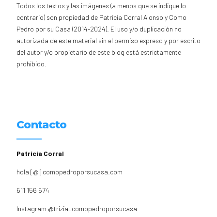
Todos los textos y las imágenes (a menos que se indique lo
contrario) son propiedad de Patricia Corral Alonso y Como
Pedro por su Casa (2014-2024). El uso y/o duplicación no
autorizada de este material sin el permiso expreso y por escrito
del autor y/o propietario de este blog está estrictamente
prohibido.
Contacto
Patricia Corral
hola [@] comopedroporsucasa.com
611 156 674
Instagram
@trizia_comopedroporsucasa