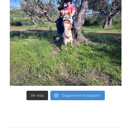
Ver más
¡Sígueme en Instagram!