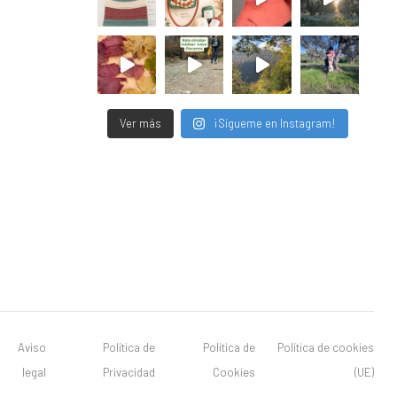
Ver más
¡Sígueme en Instagram!
Aviso
Política de
Política de
Política de cookies
legal
Privacidad
Cookies
(UE)