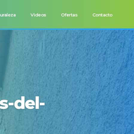
uraleza
Videos
Ofertas
Contacto
s-del-