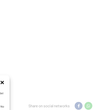
del
Share on social networks
. No