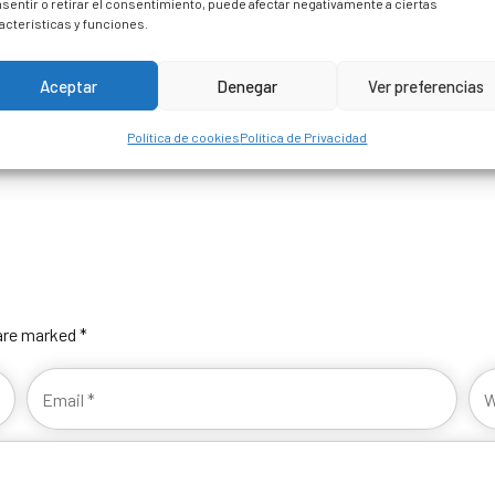
sentir o retirar el consentimiento, puede afectar negativamente a ciertas
acterísticas y funciones.
Aceptar
Denegar
Ver preferencias
Política de cookies
Política de Privacidad
 are marked *