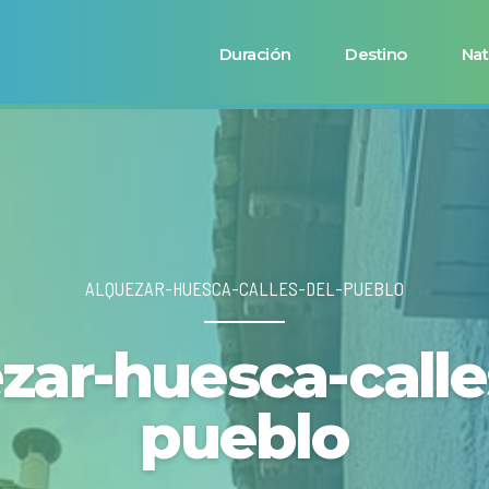
Duración
Destino
Nat
ALQUEZAR-HUESCA-CALLES-DEL-PUEBLO
zar-huesca-calle
pueblo