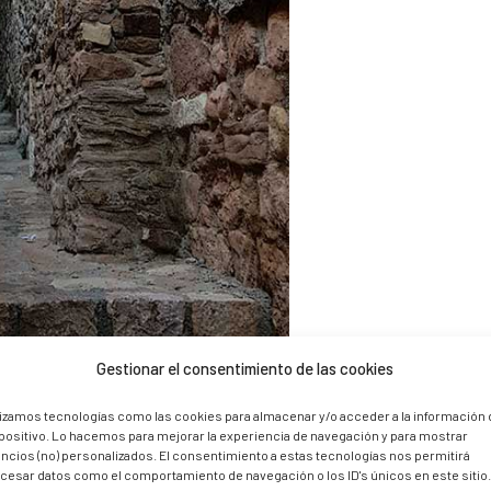
Gestionar el consentimiento de las cookies
lizamos tecnologías como las cookies para almacenar y/o acceder a la información 
positivo. Lo hacemos para mejorar la experiencia de navegación y para mostrar
ncios (no) personalizados. El consentimiento a estas tecnologías nos permitirá
cesar datos como el comportamiento de navegación o los ID's únicos en este sitio