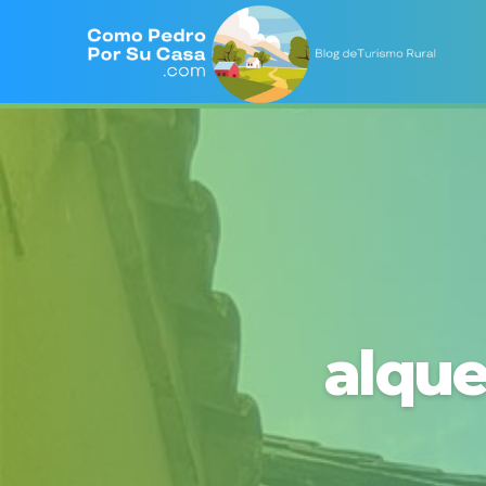
alque