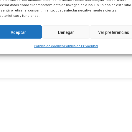
cesar datos como el comportamiento de navegación o los ID's únicos en este sitio
sentir o retirar el consentimiento, puede afectar negativamente a ciertas
acterísticas y funciones.
Aceptar
Denegar
Ver preferencias
Política de cookies
Política de Privacidad