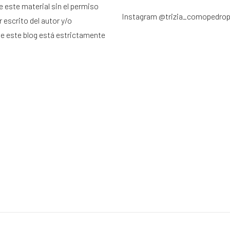
e este material sin el permiso
Instagram
@trizia_comopedro
 escrito del autor y/o
de este blog está estrictamente