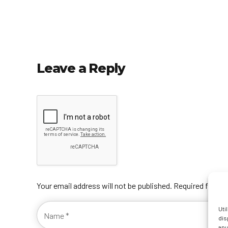
Leave a Reply
Your email address will not be published. Required fields
Uti
dis
anu