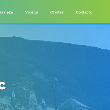
uraleza
Videos
Ofertas
Contacto
c