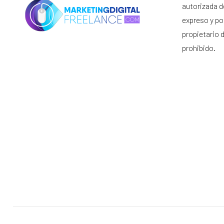
autorizada d
expreso y por
propietario 
prohibido.