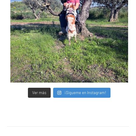
Ver más
¡Sígueme en Instagram!