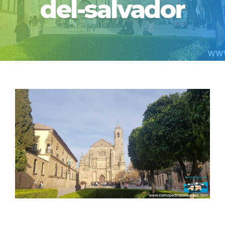
del-salvador