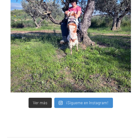
Ver más
¡Sígueme en Instagram!