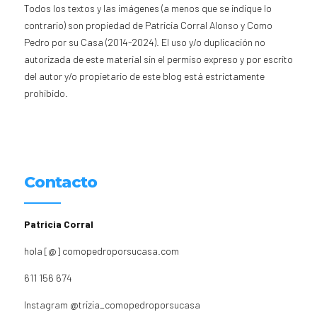
Todos los textos y las imágenes (a menos que se indique lo
contrario) son propiedad de Patricia Corral Alonso y Como
Pedro por su Casa (2014-2024). El uso y/o duplicación no
autorizada de este material sin el permiso expreso y por escrito
del autor y/o propietario de este blog está estrictamente
prohibido.
Contacto
Patricia Corral
hola [@] comopedroporsucasa.com
611 156 674
Instagram
@trizia_comopedroporsucasa