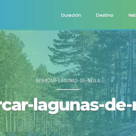
Duración
Destino
Nat
APARCAR-LAGUNAS-DE-NEILA
car-lagunas-de-