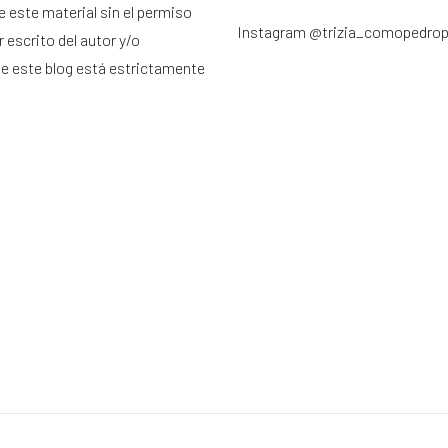
e este material sin el permiso
Instagram
@trizia_comopedro
 escrito del autor y/o
de este blog está estrictamente