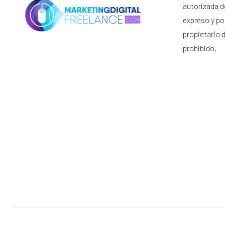
autorizada d
expreso y por
propietario 
prohibido.