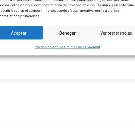
cesar datos como el comportamiento de navegación o los ID's únicos en este sitio
sentir o retirar el consentimiento, puede afectar negativamente a ciertas
acterísticas y funciones.
Aceptar
Denegar
Ver preferencias
Política de cookies
Política de Privacidad