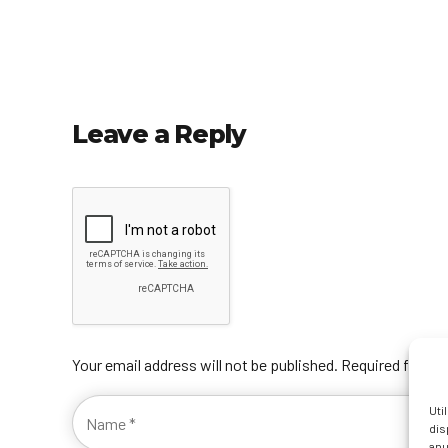
Leave a Reply
Your email address will not be published. Required fields
Uti
dis
anu