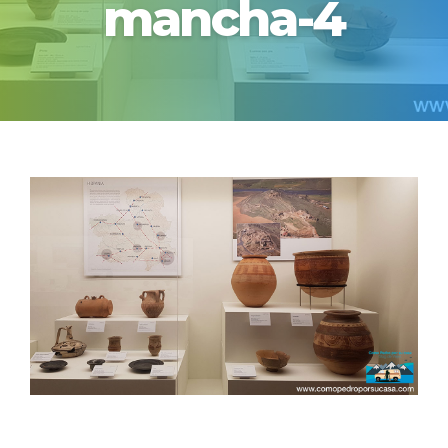
mancha-4