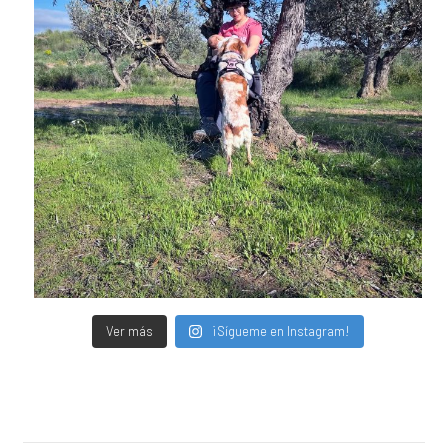
Ver más
¡Sígueme en Instagram!