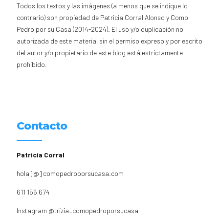
Todos los textos y las imágenes (a menos que se indique lo
contrario) son propiedad de Patricia Corral Alonso y Como
Pedro por su Casa (2014-2024). El uso y/o duplicación no
autorizada de este material sin el permiso expreso y por escrito
del autor y/o propietario de este blog está estrictamente
prohibido.
Contacto
Patricia Corral
hola [@] comopedroporsucasa.com
611 156 674
Instagram
@trizia_comopedroporsucasa