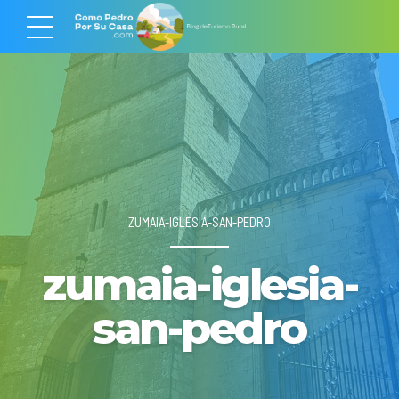
ZUMAIA-IGLESIA-SAN-PEDRO
zumaia-iglesia-
san-pedro